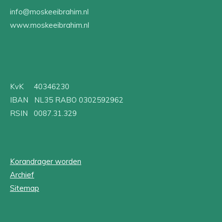
info@moskeeibrahim.nl
www.moskeeibrahim.nl
KvK 40346230
IBAN NL35 RABO 0302592962
RSIN 0087.31.329
Korandrager worden
Archief
Sitemap