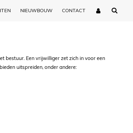
ITEN
NIEUWBOUW
CONTACT
t bestuur. Een vrijwilliger zet zich in voor een
ieden uitspreiden, onder andere: