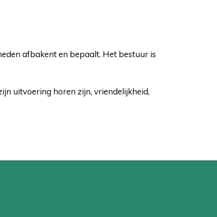
heden afbakent en bepaalt. Het bestuur is
jn uitvoering horen zijn, vriendelijkheid,