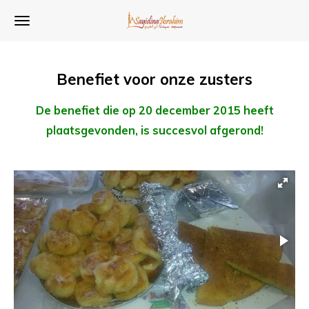
Ga
direct
naar
de
Benefiet voor onze zusters
hoofdinhoud
De benefiet die op 20 december 2015 heeft
plaatsgevonden, is succesvol afgerond!