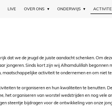
LIVE
OVER ONS
ONDERWIJS
ACTIVITE
rijk dat we de jeugd de juiste aandacht schenken. Om deze
 haar jongeren. Sinds kort zijn wij Alhamdulillah begonne
, maatschappelijke activiteit te ondernemen en om niet te 
ctiviteiten te organiseren en hun kwaliteiten te benutten. 
, het organiseren van worstel wedstrijden en nog vele and
en steentje bijdragen voor de ontwikkeling van onze jonge