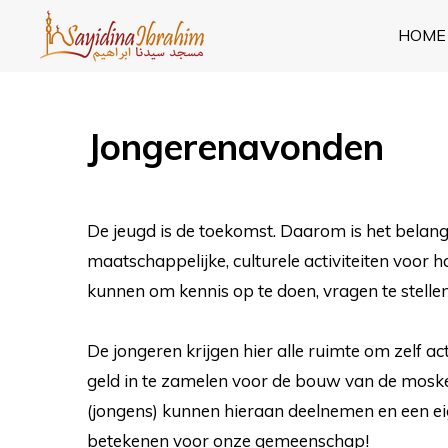
Ga
HOME
direct
naar
de
Jongerenavonden
hoofdinhoud
De jeugd is de toekomst. Daarom is het belang
maatschappelijke, culturele activiteiten voor
kunnen om kennis op te doen, vragen te stellen
De jongeren krijgen hier alle ruimte om zelf a
geld in te zamelen voor de bouw van de moskee
(jongens) kunnen hieraan deelnemen en een eig
betekenen voor onze gemeenschap!