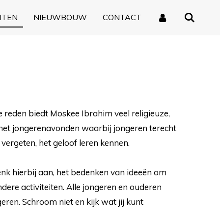
ITEN
NIEUWBOUW
CONTACT
 reden biedt Moskee Ibrahim veel religieuze,
n met jongerenavonden waarbij jongeren terecht
vergeten, het geloof leren kennen.
Denk hierbij aan, het bedenken van ideeën om
ere activiteiten. Alle jongeren en ouderen
ren. Schroom niet en kijk wat jij kunt