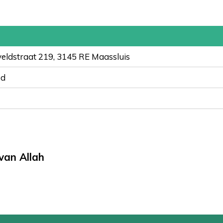
eldstraat 219, 3145 RE Maassluis
ed
van Allah