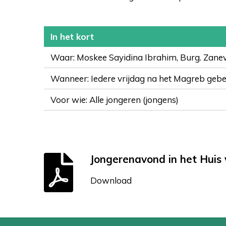
In het kort
Waar: Moskee Sayidina Ibrahim, Burg. Zanev
Wanneer: Iedere vrijdag na het Magreb geb
Voor wie: Alle jongeren (jongens)
Jongerenavond in het Huis 
Download