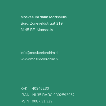
Moskee Ibrahim Maassluis
Burg. Zaneveldstraat 219
3145 RE Maassluis
info@moskeeibrahim.nl
www.moskeeibrahim.nl
KvK 40346230
IBAN NL35 RABO 0302592962
RSIN 0087.31.329