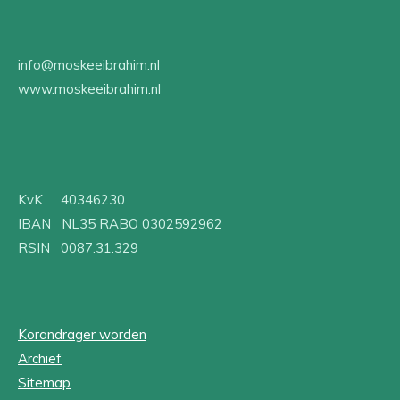
info@moskeeibrahim.nl
www.moskeeibrahim.nl
KvK 40346230
IBAN NL35 RABO 0302592962
RSIN 0087.31.329
Korandrager worden
Archief
Sitemap